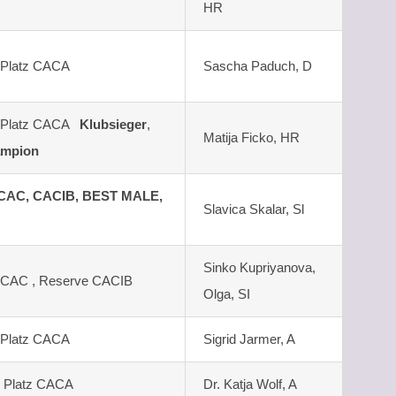
HR
. Platz CACA
Sascha Paduch, D
1. Platz CACA
Klubsieger
,
Matija Ficko, HR
ampion
CAC, CACIB, BEST MALE,
Slavica Skalar, Sl
Sinko Kupriyanova,
1 CAC , Reserve CACIB
Olga, SI
. Platz CACA
Sigrid Jarmer, A
. Platz CACA
Dr. Katja Wolf, A