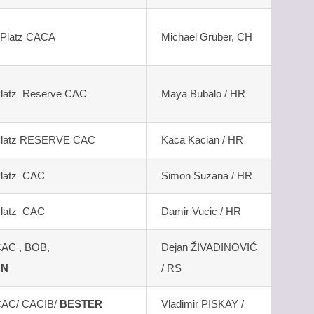
. Platz CACA
Michael Gruber, CH
 Platz Reserve CAC
Maya Bubalo / HR
. Platz RESERVE CAC
Kaca Kacian / HR
 Platz CAC
Simon Suzana / HR
 Platz CAC
Damir Vucic / HR
 CAC , BOB,
Dejan ŽIVADINOVIĆ
ON
/ RS
AC/ CACIB/
BESTER
Vladimir PISKAY /