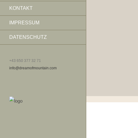
KONTAKT
IMPRESSUM
DATENSCHUTZ
+43 650 377 32 71
info@dreamofmountain.com