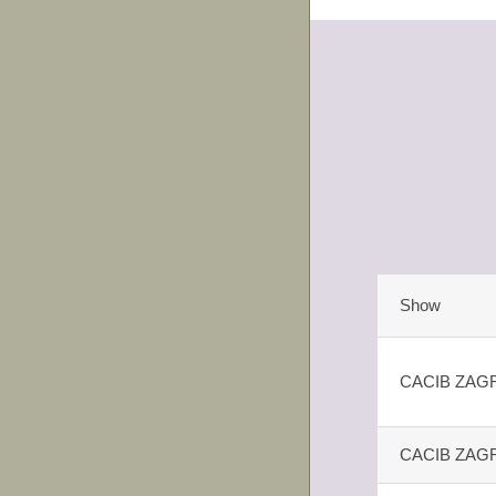
Show
CACIB ZAG
CACIB ZAG