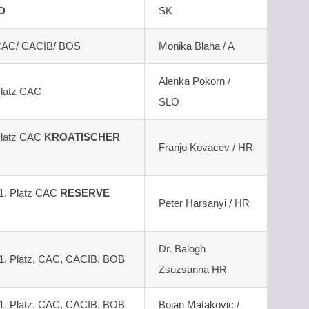
D
SK
, CAC/ CACIB/ BOS
Monika Blaha / A
Alenka Pokorn /
Platz CAC
SLO
 Platz CAC
KROATISCHER
Franjo Kovacev / HR
 1. Platz CAC
RESERVE
Peter Harsanyi / HR
Dr. Balogh
 1. Platz, CAC, CACIB, BOB
Zsuzsanna HR
 1. Platz, CAC, CACIB, BOB
Bojan Matakovic /