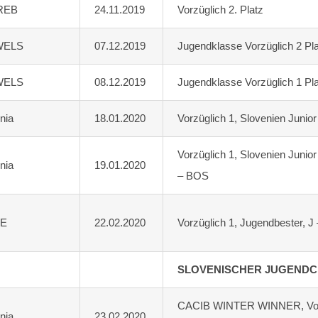
REB
24.11.2019
Vorzüglich 2. Platz
WELS
07.12.2019
Jugendklasse Vorzüglich 2 Pl
WELS
08.12.2019
Jugendklasse Vorzüglich 1 Pl
nia
18.01.2020
Vorzüglich 1, Slovenien Junio
Vorzüglich 1, Slovenien Junio
nia
19.01.2020
– BOS
JE
22.02.2020
Vorzüglich 1, Jugendbester, J
SLOVENISCHER JUGEND
CACIB WINTER WINNER, Vorzü
nia
23.02.2020