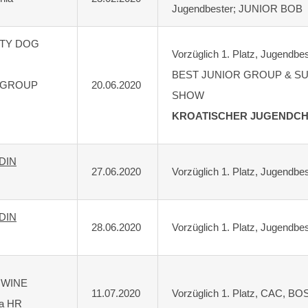
Jugendbester; JUNIOR BOB
LTY DOG
Vorzüglich 1. Platz, Jugendb
BEST JUNIOR GROUP & SU
CI GROUP
20.06.2020
SHOW
,
KROATISCHER JUGENDC
DIN
27.06.2020
Vorzüglich 1. Platz, Jugend
DIN
28.06.2020
Vorzüglich 1. Platz, Jugendbe
 WINE
11.07.2020
Vorzüglich 1. Platz, CAC, BO
na HR