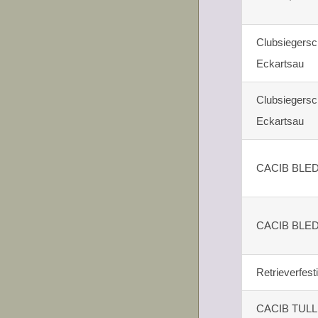
Clubsiegers
Eckartsau
Clubsiegers
Eckartsau
CACIB BLED
CACIB BLED
Retrieverfest
CACIB TUL