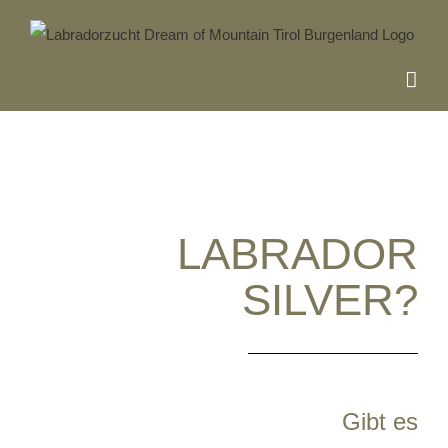
Skip
to
content
LABRADOR
SILVER?
Gibt es