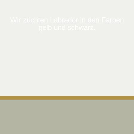
Wir züchten Labrador in den Farben
gelb und schwarz.