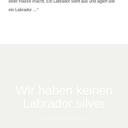
einer Rasse macht. Ein Labrador sieht aus und agiert wie
ein Labrador …“
Wir haben keinen
Labrador silver