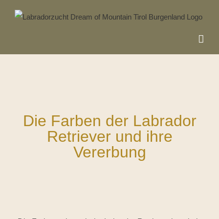
Skip
to
content
Die Farben der Labrador
Retriever und ihre
Vererbung