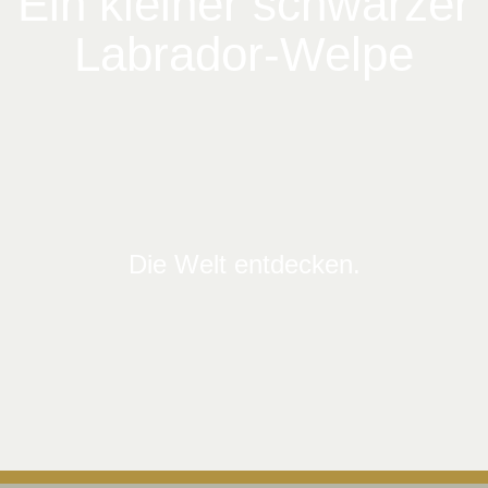
Ein kleiner schwarzer
Labrador-Welpe
Die Welt entdecken.