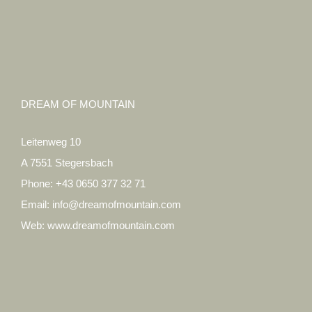
DREAM OF MOUNTAIN
Leitenweg 10
A 7551 Stegersbach
Phone:
+43 0650 377 32 71
Email:
info@dreamofmountain.com
Web:
www.dreamofmountain.com