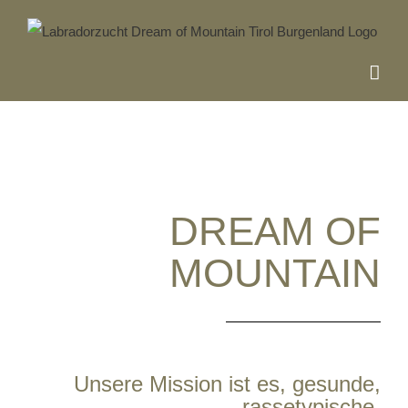
Skip
to
content
DREAM OF
MOUNTAIN
Unsere Mission ist es,
gesunde,
rassetypische,