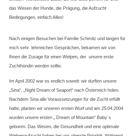
das Wesen der Hunde, die Prägung, die Aufzucht
Bedingungen, einfach Alles!
Nach einigen Besuchen bei Familie Schmitz und langen für
mich sehr lehrreichen Gesprächen, bekamen wir von
Ihnen die Zusage für einen Welpen, der unsere erste
Zuchthündin werden sollte.
Im April 2002 war es endlich soweit: wir durften unsere
„Sina“, „Night Dream of Seaport“ nach Österreich holen.
Nachdem Sina alle Voraussetzungen für die Zucht erfüllt
hatte, planten wir unseren ersten Wurf und am 25.04.2004
wurden unsere ersten „ Dream of Mountain“ Baby`s
geboren. Das Wesen, die Gesundheit und eine optimale
Welpenaufzucht haben bei uns oberste Priorität. Während