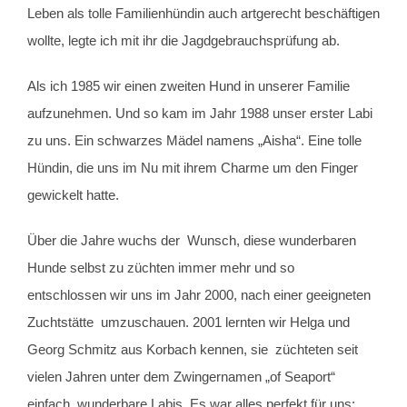
Leben als tolle Familienhündin auch artgerecht beschäftigen
wollte, legte ich mit ihr die Jagdgebrauchsprüfung ab.
Als ich 1985 wir einen zweiten Hund in unserer Familie
aufzunehmen. Und so kam im Jahr 1988 unser erster Labi
zu uns. Ein schwarzes Mädel namens „Aisha“. Eine tolle
Hündin, die uns im Nu mit ihrem Charme um den Finger
gewickelt hatte.
Über die Jahre wuchs der Wunsch, diese wunderbaren
Hunde selbst zu züchten immer mehr und so
entschlossen wir uns im Jahr 2000, nach einer geeigneten
Zuchtstätte umzuschauen. 2001 lernten wir Helga und
Georg Schmitz aus Korbach kennen, sie züchteten seit
vielen Jahren unter dem Zwingernamen „of Seaport“
einfach wunderbare Labis. Es war alles perfekt für uns: