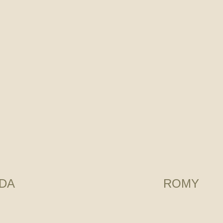
NDA
ROMY