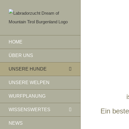
Skip
to
content
HOME
ÜBER UNS
UNSERE HUNDE
UNSERE WELPEN
WURFPLANUNG
WISSENSWERTES
Ein beste
NEWS