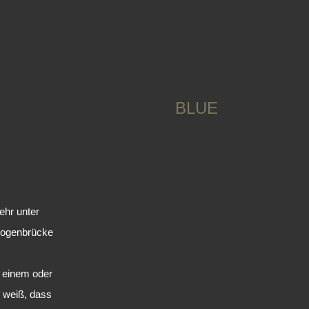
BLUE
ehr unter
nbogenbrücke
t einem oder
weiß, dass