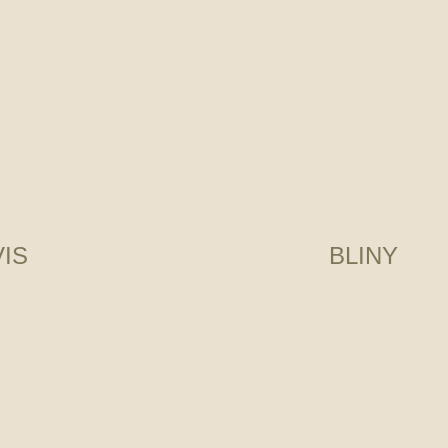
VIS
BLINY