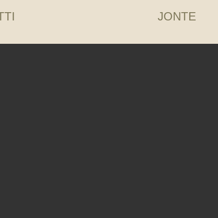
TTI
JONTE