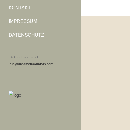
KONTAKT
IMPRESSUM
DATENSCHUTZ
+43 650 377 32 71
info@dreamofmountain.com