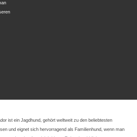
man
seren
dor ist ein Jagdhund, gehört weltweit zu den beliebtesten
en und eignet sich hervorragend als Familienhund, wenn man