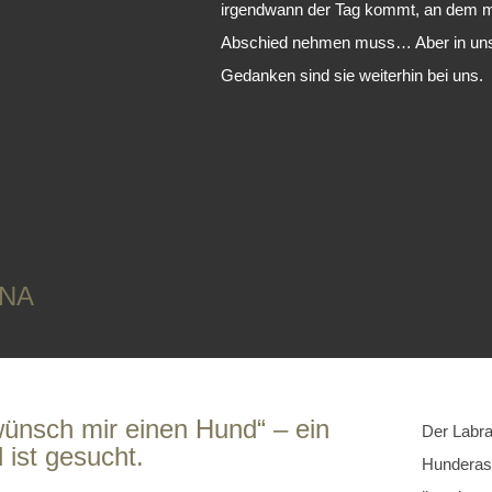
irgendwann der Tag kommt, an dem 
Abschied nehmen muss… Aber in un
Gedanken sind sie weiterhin bei uns.
ENA
ünsch mir einen Hund“ – ein
Der Labra
 ist gesucht.
Hunderass