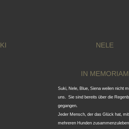
KI
NELE
IN MEMORIAM
Suki, Nele, Blue, Siena weilen nicht m
uns.
Sie sind bereits über die Rege
gegangen.
Jeder Mensch, der das Glück hat, mi
mehreren Hunden zusammenzuleben 