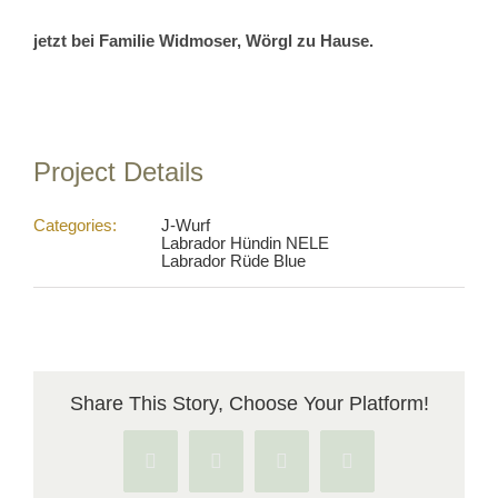
jetzt bei Familie Widmoser, Wörgl zu Hause.
Project Details
Categories:
J-Wurf
Labrador Hündin NELE
Labrador Rüde Blue
Share This Story, Choose Your Platform!
Facebook
X
Pinterest
Vk