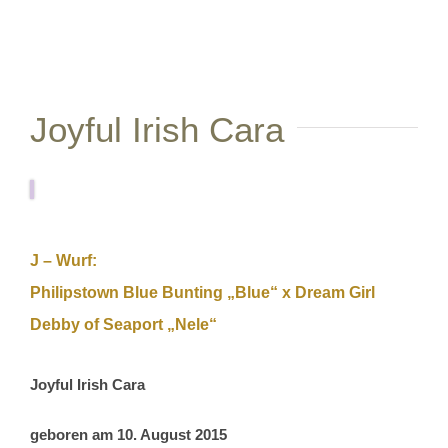
View
Larger
Image
Joyful Irish Cara
J – Wurf:
Philipstown Blue Bunting „Blue“ x Dream Girl
Debby of Seaport „Nele“
Joyful Irish Cara
geboren am 10. August 2015