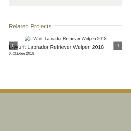
Related Projects
L-Wurf: Labrador Retriever Welpen 2018
La
6. Oktober 2018
6. 