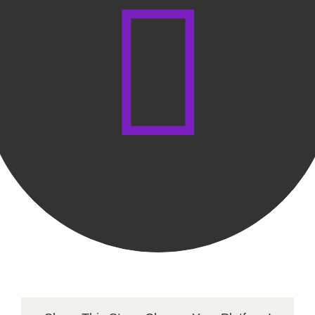
Yanu
Yoshi