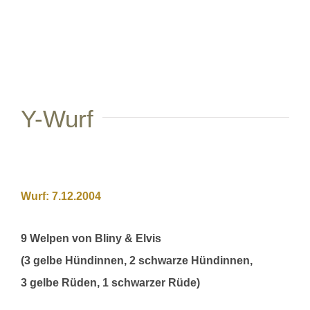
View
Larger
Image
Y-Wurf
Wurf: 7.12.2004
9 Welpen von Bliny & Elvis
(3 gelbe Hündinnen, 2 schwarze Hündinnen,
3 gelbe Rüden, 1 schwarzer Rüde)