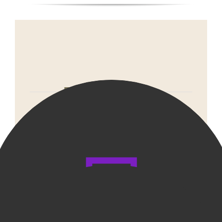
Bliny & Elvis