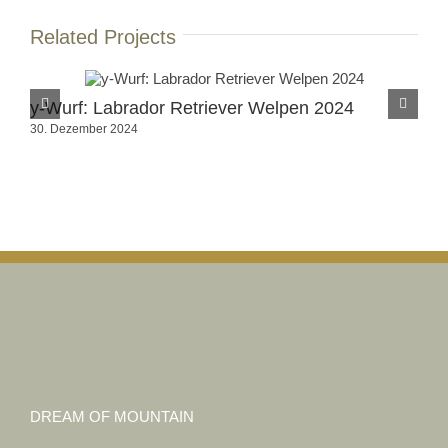
Related Projects
y-Wurf: Labrador Retriever Welpen 2024
X-
30. Dezember 2024
8. 
DREAM OF MOUNTAIN