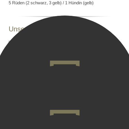
5 Rüden (2 schwarz, 3 gelb) / 1 Hündin (gelb)
Unsere Welpen mit 5 Tagen.
Mr. Perfect