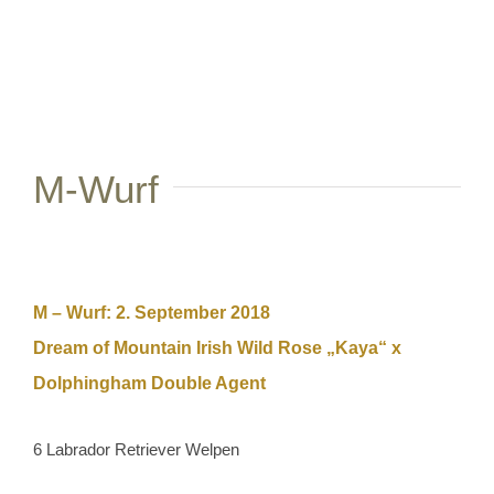
View
Larger
Image
M-Wurf
M – Wurf: 2. September 2018
Dream of Mountain Irish Wild Rose „Kaya“ x
Dolphingham Double Agent
6 Labrador Retriever Welpen