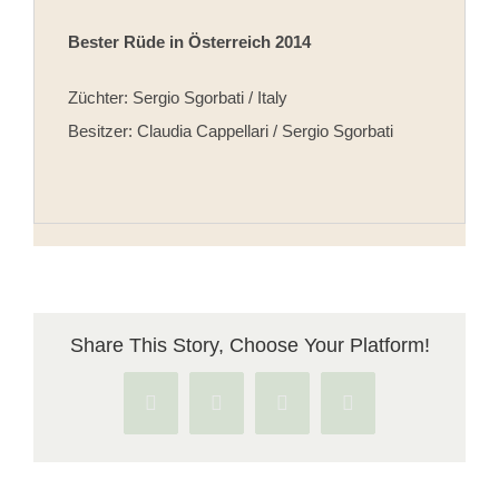
Bester Rüde in Österreich 2014
Züchter: Sergio Sgorbati / Italy
Besitzer: Claudia Cappellari / Sergio Sgorbati
Share This Story, Choose Your Platform!
Facebook
X
Pinterest
Vk